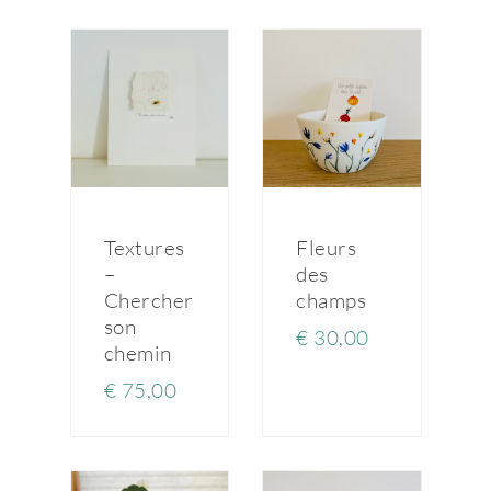
Textures
Fleurs
–
des
Chercher
champs
son
€
30,00
chemin
€
75,00