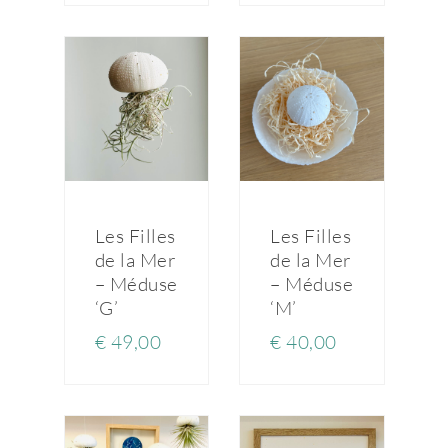
Les Filles
Les Filles
de la Mer
de la Mer
– Méduse
– Méduse
‘G’
‘M’
€
49,00
€
40,00