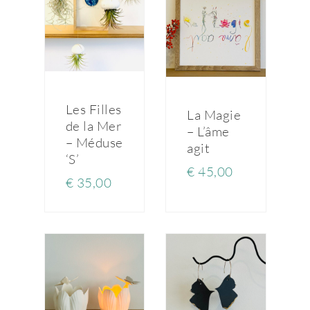
Les Filles
La Magie
de la Mer
– L’âme
– Méduse
agit
‘S’
€
45,00
€
35,00