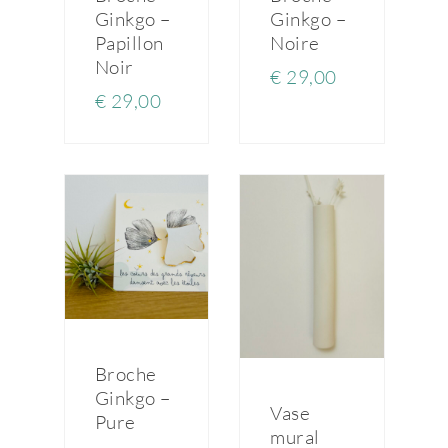
Ginkgo –
Ginkgo –
Papillon
Noire
Noir
€
29,00
€
29,00
Broche
Ginkgo –
Vase
Pure
mural