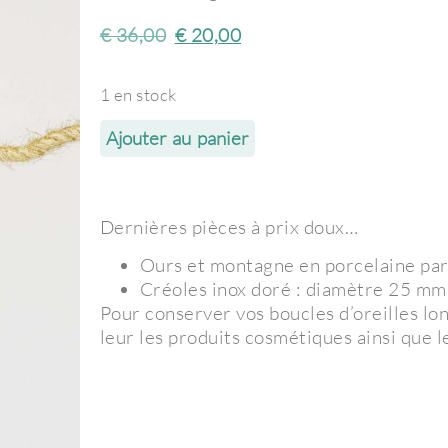
€
36,00
€
20,00
1 en stock
Ajouter au panier
Dernières pièces à prix doux…
Ours et montagne en porcelaine part
Créoles inox doré : diamètre 25 mm
Pour conserver vos boucles d’oreilles lon
leur les produits cosmétiques ainsi que l