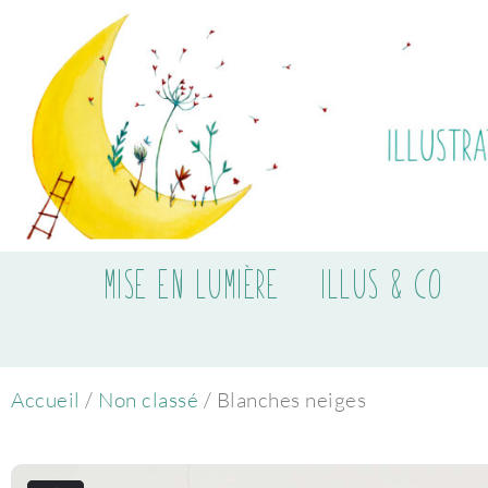
MISE EN LUMIÈRE
ILLUS & CO
Accueil
/
Non classé
/ Blanches neiges