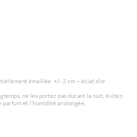
iellement émaillée +/- 2 cm – éclat d’or
gtemps, ne les portez pas durant la nuit, évitez-
e parfum et l’humidité prolongée.