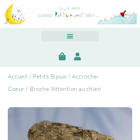
Accueil
/
Petits Bijoux
/
Accroche-
Coeur
/ Broche ‘Attention au chien’