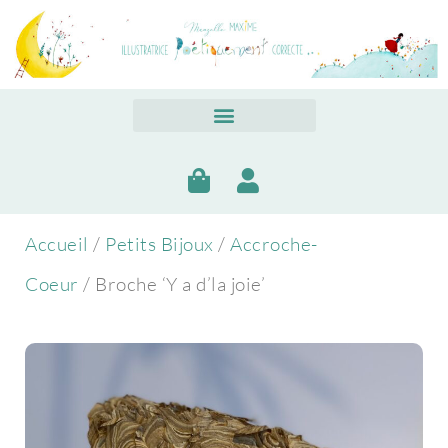
Accueil
/
Petits Bijoux
/
Accroche-
Coeur
/ Broche ‘Y a d’la joie’