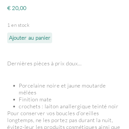
€
20,00
1 en stock
Ajouter au panier
Dernières pièces à prix doux…
Porcelaine noire et jaune moutarde
mêlées
Finition mate
crochets : laiton anallergique teinté noir
Pour conserver vos boucles d’oreilles
longtemps, ne les portez pas durant la nuit,
évitez-leur les produits cosmétiques ainsi que