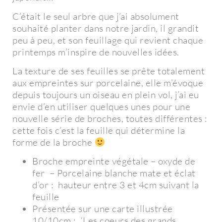
C’était le seul arbre que j’ai absolument
souhaité planter dans notre jardin, il grandit
peu à peu, et son feuillage qui revient chaque
printemps m’inspire de nouvelles idées.
La texture de ses feuilles se prête totalement
aux empreintes sur porcelaine, elle m’évoque
depuis toujours un oiseau en plein vol, j’ai eu
envie d’en utiliser quelques unes pour une
nouvelle série de broches, toutes différentes :
cette fois c’est la feuille qui détermine la
forme de la broche
Broche empreinte végétale – oxyde de
fer – Porcelaine blanche mate et éclat
d’or : hauteur entre 3 et 4cm suivant la
feuille
Présentée sur une carte illustrée
10/10cm : ‘Les coeurs des grands