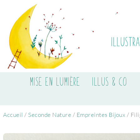
MISE EN LUMIÈRE
ILLUS & CO
Accueil
/
Seconde Nature
/
Empreintes Bijoux
/ Fil