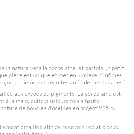
e la nature vers la porcelaine, et parfois un petit
pièce est unique et met en lumière d’infimes
rçus, patiemment récoltés au fil de mes balades ‘
aillée aux oxydes ou pigments. La porcelaine est
à la main, cuite plusieurs fois à haute
onture de boucles d’oreilles en argent 925 ou
llement émaillée afin de recevoir l’éclat d’or ou
 son ‘petit détail’.