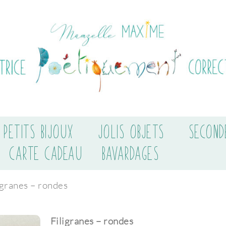
PETITS BIJOUX
JOLIS OBJETS
SECOND
CARTE CADEAU
BAVARDAGES
igranes – rondes
Filigranes – rondes