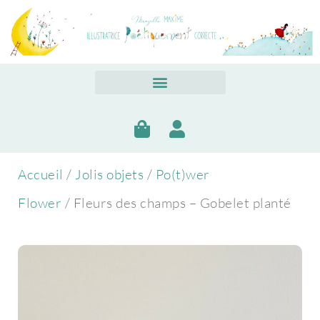
Accueil
/
Jolis objets
/
Po(t)wer
Flower
/ Fleurs des champs – Gobelet planté