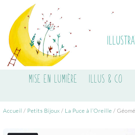
MISE EN LUMIÈRE
ILLUS & CO
Accueil
/
Petits Bijoux
/
La Puce à l’Oreille
/ Géomé