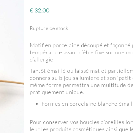
€
32,00
Rupture de stock
Motif en porcelaine découpé et façonné p
température avant d’être fixé sur une mo
d’allergie.
Tantôt émaillé ou laissé mat et partiellem
donnera au bijou sa lumière et son ‘petit d
même forme permettra une multitude de p
pratiquement unique.
Formes en porcelaine blanche émaillé
Pour conserver vos boucles d’oreilles lon
leur les produits cosmétiques ainsi que l