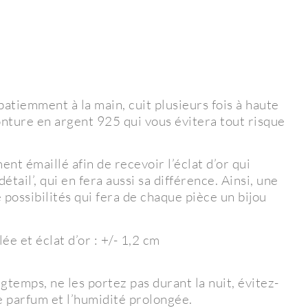
atiemment à la main, cuit plusieurs fois à haute
nture en argent 925 qui vous évitera tout risque
ent émaillé afin de recevoir l’éclat d’or qui
étail’, qui en fera aussi sa différence. Ainsi, une
ossibilités qui fera de chaque pièce un bijou
e et éclat d’or : +/- 1,2 cm
gtemps, ne les portez pas durant la nuit, évitez-
e parfum et l’humidité prolongée.