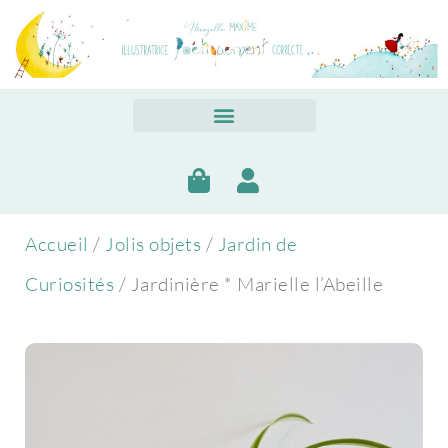
Accueil
/
Jolis objets
/
Jardin de
Curiosités
/ Jardinière * Marielle l’Abeille