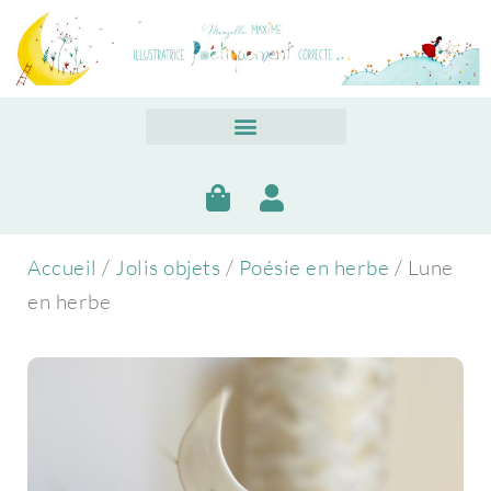
Accueil
/
Jolis objets
/
Poésie en herbe
/ Lune
en herbe