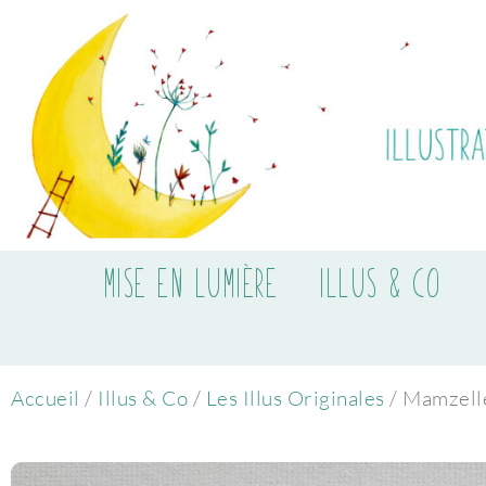
MISE EN LUMIÈRE
ILLUS & CO
Accueil
/
Illus & Co
/
Les Illus Originales
/ Mamzell