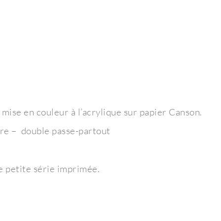
t mise en couleur à l’acrylique sur papier Canson.
rre – double passe-partout
e petite série imprimée.