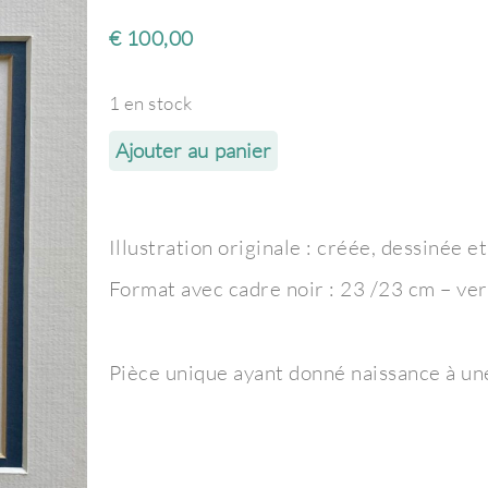
€
100,00
1 en stock
Ajouter au panier
Illustration originale : créée, dessinée e
Format avec cadre noir : 23 /23 cm – ve
Pièce unique ayant donné naissance à un