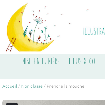
MISE EN LUMIÈRE
ILLUS & CO
Accueil
/
Non classé
/ Prendre la mouche