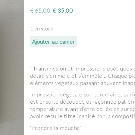
€
65,00
€
35,00
1 en stock
Ajouter au panier
‘ Transmission et impressions poétiques d
détail s’en mêle et s’emmêle… Chaque pi
éléments végétaux passant souvent inape
Impression végétale sur porcelaine, parf
est ensuite découpée et façonnée patiemm
température avant d’être collée en suré
avoir reçu le titre inspiré par la composi
‘Prendre la mouche’