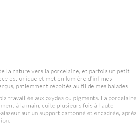
e la nature vers la porcelaine, et parfois un petit
èce est unique et met en lumière d’infimes
rçus, patiemment récoltés au fil de mes balades ‘
ois travaillée aux oxydes ou pigments. La porcelaine
ent à la main, cuite plusieurs fois à haute
paisseur sur un support cartonné et encadrée, après
tion.