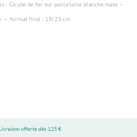
s : Oxyde de fer sur porcelaine blanche mate –
re – format final : 18/23 cm
Livraison offerte dès 125 €