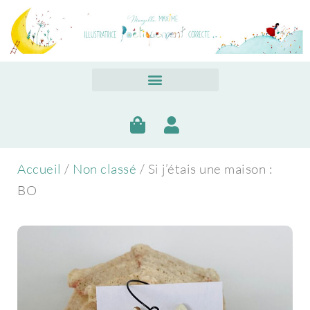
Accueil
/
Non classé
/ Si j’étais une maison :
BO