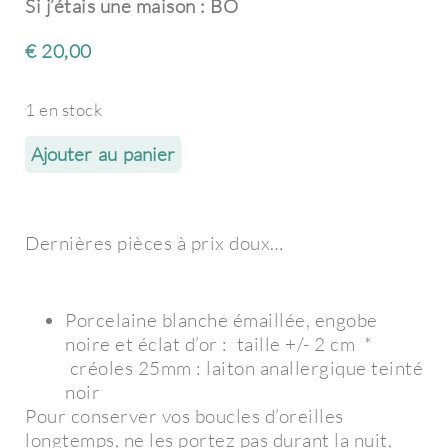
Si j’étais une maison : BO
€
20,00
1 en stock
Ajouter au panier
Dernières pièces à prix doux…
Porcelaine blanche émaillée, engobe
noire et éclat d’or : taille +/- 2 cm *
créoles 25mm : laiton anallergique teinté
noir
Pour conserver vos boucles d’oreilles
longtemps, ne les portez pas durant la nuit,