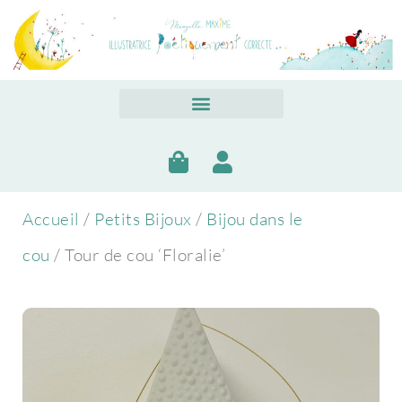
Accueil
/
Petits Bijoux
/
Bijou dans le
cou
/ Tour de cou ‘Floralie’