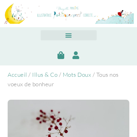
Accueil
/
Illus & Co
/
Mots Doux
/ Tous nos
voeux de bonheur