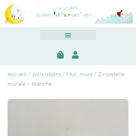
Accueil
/
Jolis objets
/
Mur, murs
/ Zirondelle
murale – blanche