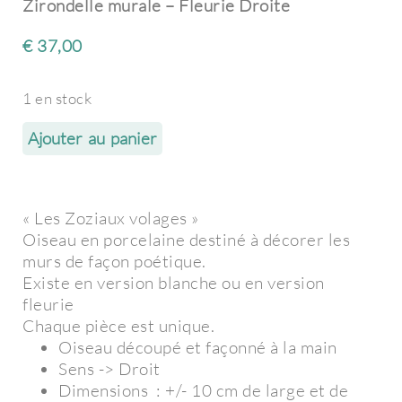
Zirondelle murale – Fleurie Droite
€
37,00
1 en stock
Ajouter au panier
« Les Zoziaux volages »
Oiseau en porcelaine destiné à décorer les
murs de façon poétique.
Existe en version blanche ou en version
fleurie
Chaque pièce est unique.
Oiseau découpé et façonné à la main
Sens -> Droit
Dimensions : +/- 10 cm de large et de