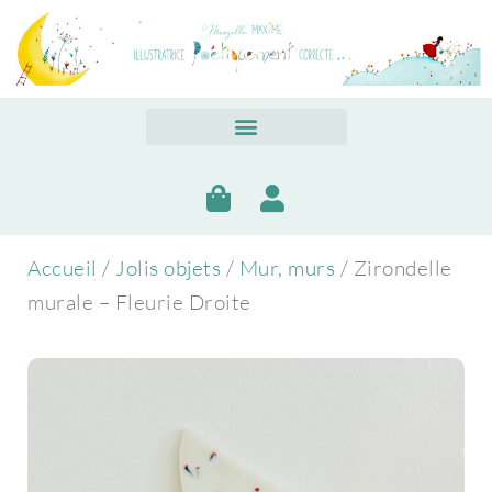
Accueil
/
Jolis objets
/
Mur, murs
/ Zirondelle
murale – Fleurie Droite